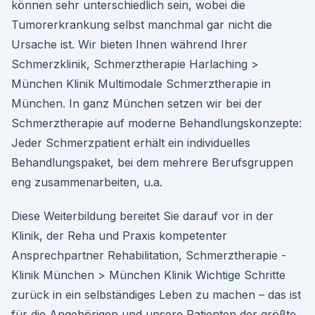
können sehr unterschiedlich sein, wobei die
Tumorerkrankung selbst manchmal gar nicht die
Ursache ist. Wir bieten Ihnen während Ihrer
Schmerzklinik, Schmerztherapie Harlaching >
München Klinik Multimodale Schmerztherapie in
München. In ganz München setzen wir bei der
Schmerztherapie auf moderne Behandlungskonzepte:
Jeder Schmerzpatient erhält ein individuelles
Behandlungspaket, bei dem mehrere Berufsgruppen
eng zusammenarbeiten, u.a.
Diese Weiterbildung bereitet Sie darauf vor in der
Klinik, der Reha und Praxis kompetenter
Ansprechpartner Rehabilitation, Schmerztherapie -
Klinik München > München Klinik Wichtige Schritte
zurück in ein selbständiges Leben zu machen – das ist
für die Angehörigen und unsere Patienten der größte