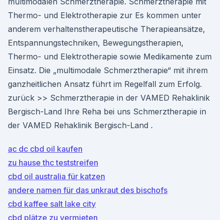
multimodalen Schmerztherapie. Schmerztherapie mit
Thermo- und Elektrotherapie zur Es kommen unter
anderem verhaltenstherapeutische Therapieansätze,
Entspannungstechniken, Bewegungstherapien,
Thermo- und Elektrotherapie sowie Medikamente zum
Einsatz. Die „multimodale Schmerztherapie“ mit ihrem
ganzheitlichen Ansatz führt im Regelfall zum Erfolg.
zurück >> Schmerztherapie in der VAMED Rehaklinik
Bergisch-Land Ihre Reha bei uns Schmerztherapie in
der VAMED Rehaklinik Bergisch-Land .
ac dc cbd oil kaufen
zu hause thc teststreifen
cbd oil australia für katzen
andere namen für das unkraut des bischofs
cbd kaffee salt lake city
cbd plätze zu vermieten