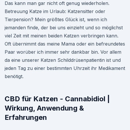
Das kann man gar nicht oft genug wiederholen.
Betreuung Katze im Urlaub: Katzensitter oder
Tierpension? Mein größtes Glück ist, wenn ich
jemanden finde, der bei uns einzieht und so möglichst
viel Zeit mit meinen beiden Katzen verbringen kann.
Oft übernimmt das meine Mama oder ein befreundetes
Paar worüber ich immer sehr dankbar bin. Vor allem
da eine unserer Katzen Schilddrüsenpatientin ist und
jeden Tag zu einer bestimmten Uhrzeit ihr Medikament
benötigt.
CBD für Katzen - Cannabidiol |
Wirkung, Anwendung &
Erfahrungen