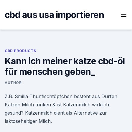
Skip
to
cbd aus usa importieren
content
CBD PRODUCTS
Kann ich meiner katze cbd-öl
für menschen geben_
AUTHOR
Z.B. Smilla Thunfischtöpfchen besteht aus Dürfen
Katzen Milch trinken & ist Katzenmilch wirklich
gesund? Katzenmilch dient als Alternative zur
laktosehaltiger Milch.