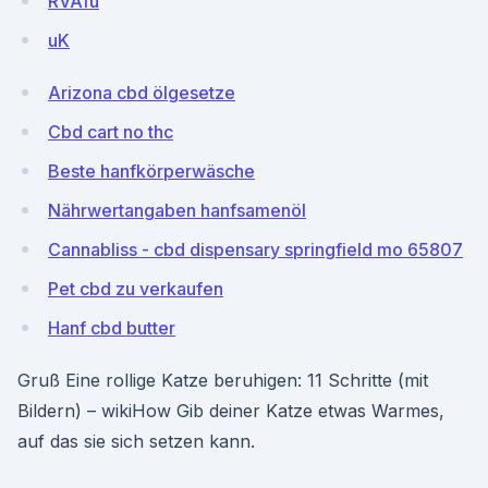
RVAfu
uK
Arizona cbd ölgesetze
Cbd cart no thc
Beste hanfkörperwäsche
Nährwertangaben hanfsamenöl
Cannabliss - cbd dispensary springfield mo 65807
Pet cbd zu verkaufen
Hanf cbd butter
Gruß Eine rollige Katze beruhigen: 11 Schritte (mit
Bildern) – wikiHow Gib deiner Katze etwas Warmes,
auf das sie sich setzen kann.