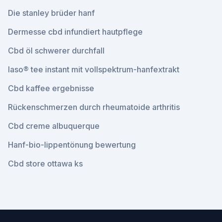
Die stanley brüder hanf
Dermesse cbd infundiert hautpflege
Cbd öl schwerer durchfall
Iaso® tee instant mit vollspektrum-hanfextrakt
Cbd kaffee ergebnisse
Rückenschmerzen durch rheumatoide arthritis
Cbd creme albuquerque
Hanf-bio-lippentönung bewertung
Cbd store ottawa ks