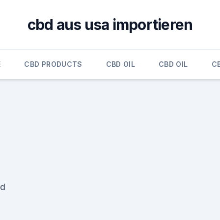
cbd aus usa importieren
E
CBD PRODUCTS
CBD OIL
CBD OIL
CB
nd