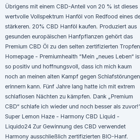
Übrigens mit einem CBD-Anteil von 20 % ist dieses
wertvolle Vollspektrum Hanföl von Redfood eines d
stärkeren. 20% CBD Hanföl kaufen. Produziert aus
gesunden europäischen Hanfpflanzen gehört das
Premium CBD Öl zu den selten zertifizierten Tropfen
Homepage - Premiumhealth “Mein „neues Leben“ is
so positiv und hoffnungsvoll, dass ich mich kaum
noch an meinen alten Kampf gegen Schlafstörungen
erinnern kann. Fünf Jahre lang hatte ich mit extrem
schlaflosen Nächten zu kämpfen. Dank „Premium
CBD“ schlafe ich wieder und noch besser als zuvor!
Super Lemon Haze - Harmony CBD Liquid -
Liquido24 Zur Gewinnung des CBD verwendet
Harmony ausschließlich zertifizierten BIO-Hanf.