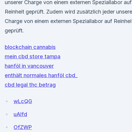
unserer Charge von einem externen Speziallabor auf
Reinheit geprüft. Zudem wird zusätzlich jeder unsere
Charge von einem externen Speziallabor auf Reinhei
geprüft.
blockchain cannabis
mein cbd store tampa
hanföl in vancouver
enthält normales hanföl cbd_
cbd legal thc betrag
wLcQG
uAlfd
OfZWP