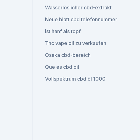
Wasserlöslicher cbd-extrakt
Neue blatt cbd telefonnummer
Ist hanf als topf
Thc vape oil zu verkaufen
Osaka cbd-bereich
Que es cbd oil
Vollspektrum cbd öl 1000