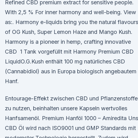
Refined CBD premium extract for sensitive people.
With 2,5 % For inner harmony and well-being. View
as:. Harmony e-liquids bring you the natural flavour
of OG Kush, Super Lemon Haze and Mango Kush.
Harmony is a pioneer in hemp, crafting innovative
CBD 1 Tank vorgefüllt mit Harmony Premium CBD
LiquidO.G.Kush enthält 100 mg natürliches CBD
(Cannabidiol) aus in Europa biologisch angebautem
Hanf.
Entourage-Effekt zwischen CBD und Pflanzenstoffe
zu nutzen, beinhalten unsere Kapseln wertvolles
Hanfsamenöl. Premium Hanföl 1000 – Amiredita Uns
CBD Öl wird nach ISO9001 und GMP Standards mit
modernster Technologie hergestellt. Zudem wird