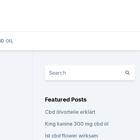
D OIL
Featured Posts
Cbd ölvorteile erklärt
King kanine 300 mg cbd öl
Ist cbd flower wirksam