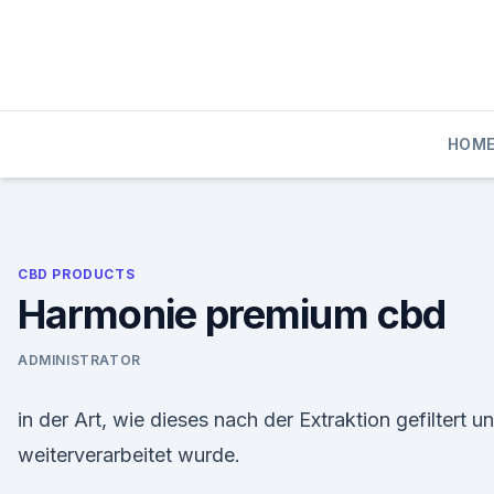
Skip
to
content
HOM
CBD PRODUCTS
Harmonie premium cbd
ADMINISTRATOR
in der Art, wie dieses nach der Extraktion gefiltert u
weiterverarbeitet wurde.