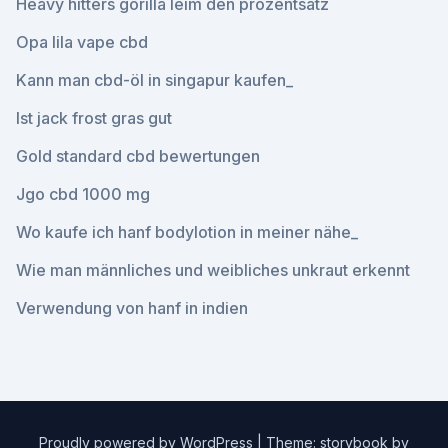
Heavy hitters gorilla leim den prozentsatz
Opa lila vape cbd
Kann man cbd-öl in singapur kaufen_
Ist jack frost gras gut
Gold standard cbd bewertungen
Jgo cbd 1000 mg
Wo kaufe ich hanf bodylotion in meiner nähe_
Wie man männliches und weibliches unkraut erkennt
Verwendung von hanf in indien
Proudly powered by WordPress
|
Theme: storybook by