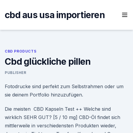
Skip
to
cbd aus usa importieren
content
CBD PRODUCTS
Cbd glückliche pillen
PUBLISHER
Fotodrucke sind perfekt zum Selbstrahmen oder um
sie deinem Portfolio hinzuzufügen.
Die meisten CBD Kapseln Test ++ Welche sind
wirklich SEHR GUT? [5 / 10 mg] CBD-Öl findet sich
mittlerweile in verschiedensten Produkten wieder,