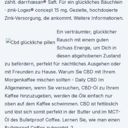
zählt. diarrhœsan® Saft. Für ein glückliches Bäuchlein
· zink-Loges® concept 15 mg. Gezielte, hochdosierte
Zink-Versorgung, die ankommt. Weitere Informationen.
Ein verträumter, glücklicher
Rausch mit einem guten
Schuss Energie, um Dich in
diesen abgehobenen Zustand
zu befördern, perfekt für nächtliches Ausgehen oder
mit Freunden zu Hause. Warum Sie CBD mit Ihrem
Morgenkaffee mischen sollten - Daily CBD Im
Allgemeinen, wenn Sie versuchen, CBD-Öl zu Ihrem
Kaffee hinzuzugeben, werden die Öle einfach nur
oben auf dem Kaffee schwimmen. CBD ist fettlöslich
und löst sich somit perfekt in der Butter und im MCT-
Öl des Bulletproof Coffee. Lernen Sie, wie man einen
Bulletproof Coffee zubereitet. 2.