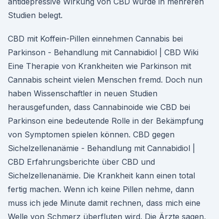
antidepressive Wirkung von CBD wurde in mehreren
Studien belegt.
CBD mit Koffein-Pillen einnehmen Cannabis bei
Parkinson - Behandlung mit Cannabidiol | CBD Wiki
Eine Therapie von Krankheiten wie Parkinson mit
Cannabis scheint vielen Menschen fremd. Doch nun
haben Wissenschaftler in neuen Studien
herausgefunden, dass Cannabinoide wie CBD bei
Parkinson eine bedeutende Rolle in der Bekämpfung
von Symptomen spielen können. CBD gegen
Sichelzellenanämie - Behandlung mit Cannabidiol |
CBD Erfahrungsberichte über CBD und
Sichelzellenanämie. Die Krankheit kann einen total
fertig machen. Wenn ich keine Pillen nehme, dann
muss ich jede Minute damit rechnen, dass mich eine
Welle von Schmerz überfluten wird. Die Ärzte sagen,