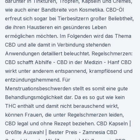
darunter in Tinkturen, Tropfen, Kapseln und Cremes,
wie auch einer Bandbreite von Kosmetika. CBD-Öl
erfreut sich sogar bei Tierbesitzern großer Beliebtheit,
die ihren Haustieren ein gesünderes Leben
ermöglichen möchten. Im Folgenden wird das Thema
CBD und alle damit in Verbindung stehenden
Anwendungen detailliert beleuchtet. Regelschmerzen:
CBD schafft Abhilfe - CBD in der Medizin - Hanf CBD
wirkt unter anderem entspannend, krampflösend und
entzündungshemmend. Für
Menstruationsbeschwerden stellt es somit eine gute
Behandlungsmöglichkeit dar. Da es so gut wie kein
THC enthält und damit nicht berauschend wirkt,
können Frauen, die unter Regelschmerzen leiden,
CBD legal und ohne Rezept beziehen. CBD Kapseln |
Größte Auswahl | Bester Preis - Zamnesia CBD