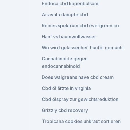
Endoca cbd lippenbalsam
Airavata dämpfe cbd
Reines spektrum cbd evergreen co
Hanf vs baumwollwasser
Wo wird gelassenheit hanföl gemacht
Cannabinoide gegen
endocannabinoid
Does walgreens have cbd cream
Cbd öl ärzte in virginia
Cbd ölspray zur gewichtsreduktion
Grizzly cbd recovery
Tropicana cookies unkraut sortieren