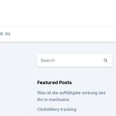
D OIL
Featured Posts
Was ist die auffälligste wirkung des
thc in marihuana
Cbdistillery tracking