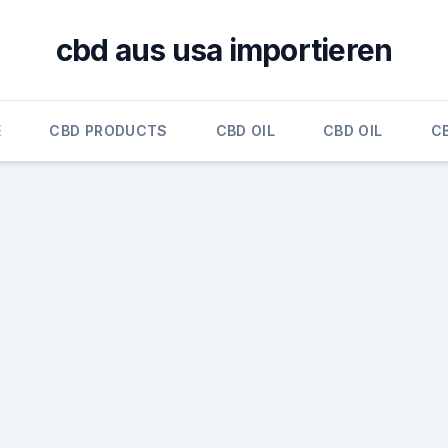
cbd aus usa importieren
E
CBD PRODUCTS
CBD OIL
CBD OIL
CB