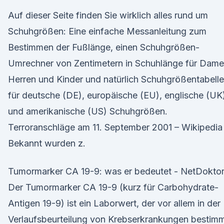
Auf dieser Seite finden Sie wirklich alles rund um
Schuhgrößen: Eine einfache Messanleitung zum
Bestimmen der Fußlänge, einen Schuhgrößen-
Umrechner von Zentimetern in Schuhlänge für Dame
Herren und Kinder und natürlich Schuhgrößentabell
für deutsche (DE), europäische (EU), englische (UK
und amerikanische (US) Schuhgrößen.
Terroranschläge am 11. September 2001 – Wikipedia
Bekannt wurden z.
Tumormarker CA 19-9: was er bedeutet - NetDokto
Der Tumormarker CA 19-9 (kurz für Carbohydrate-
Antigen 19-9) ist ein Laborwert, der vor allem in der
Verlaufsbeurteilung von Krebserkrankungen bestim