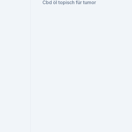
Cbd öl topisch für tumor