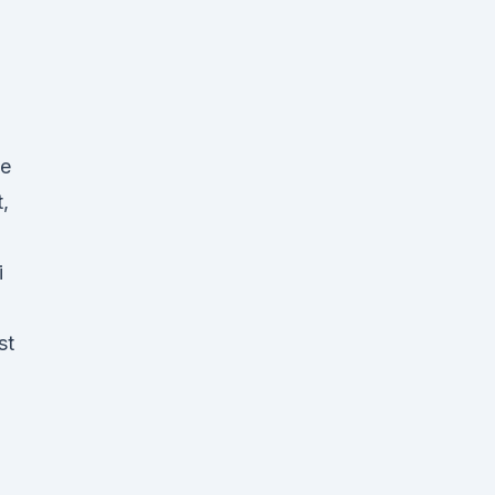
ne
,
i
st