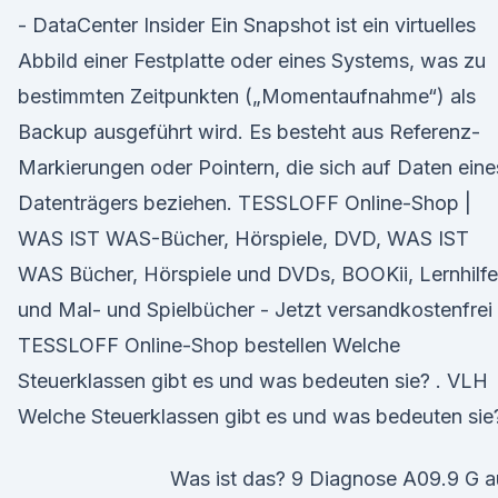
- DataCenter Insider Ein Snapshot ist ein virtuelles
Abbild einer Festplatte oder eines Systems, was zu
bestimmten Zeitpunkten („Momentaufnahme“) als
Backup ausgeführt wird. Es besteht aus Referenz-
Markierungen oder Pointern, die sich auf Daten eine
Datenträgers beziehen. TESSLOFF Online-Shop |
WAS IST WAS-Bücher, Hörspiele, DVD, WAS IST
WAS Bücher, Hörspiele und DVDs, BOOKii, Lernhilf
und Mal- und Spielbücher - Jetzt versandkostenfrei
TESSLOFF Online-Shop bestellen Welche
Steuerklassen gibt es und was bedeuten sie? . VLH
Welche Steuerklassen gibt es und was bedeuten sie
Was ist das? 9 Diagnose A09.9 G a