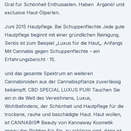
Gral für Schönheit Enthusiasten. Haben Arganöl und
exclusive Haut-Ölperlen.
Juni 2015 Hautpflege. Bei Schuppenflechte Jede gute
Hautpflege beginnt mit einer gründlichen Reinigung.
Seriös ist zum Beispiel „Luxus für die Haut„. Anfangs
Mit Cannabis gegen Schuppenflechte – ein
Erfahrungsbericht · 15.
und das gesamte Spektrum an weiteren
Cannabinoiden aus der Cannabispflanze zuverlässig
bekämpft. CBD SPECIAL LUXUS PUR! Tauchen Sie
ein in die Welt des Verwöhnens, Luxus,
Wohlbefindens, der Schönheit und Hautpflege für die
trockene, rauhe und beschädigte Haut. Haut wollen,
ist CANNABIS® Beauty von Kannaway Kosmetik
genau das Richtige für Sie. zu erklären sind, dann ist