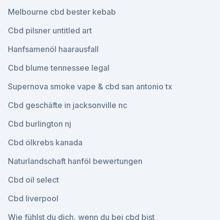
Melbourne cbd bester kebab
Cbd pilsner untitled art
Hanfsamenöl haarausfall
Cbd blume tennessee legal
Supernova smoke vape & cbd san antonio tx
Cbd geschäfte in jacksonville nc
Cbd burlington nj
Cbd ölkrebs kanada
Naturlandschaft hanföl bewertungen
Cbd oil select
Cbd liverpool
Wie fühlst du dich, wenn du bei cbd bist_