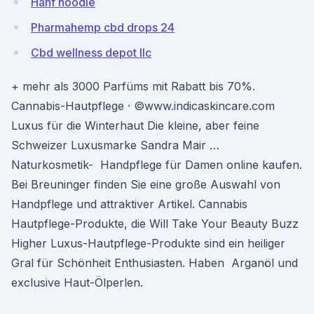
Hanf hoodie
Pharmahemp cbd drops 24
Cbd wellness depot llc
+ mehr als 3000 Parfüms mit Rabatt bis 70%.
Cannabis-Hautpflege · ©www.indicaskincare.com
Luxus für die Winterhaut Die kleine, aber feine
Schweizer Luxusmarke Sandra Mair …
Naturkosmetik- Handpflege für Damen online kaufen.
Bei Breuninger finden Sie eine große Auswahl von
Handpflege und attraktiver Artikel. Cannabis
Hautpflege-Produkte, die Will Take Your Beauty Buzz
Higher Luxus-Hautpflege-Produkte sind ein heiliger
Gral für Schönheit Enthusiasten. Haben Arganöl und
exclusive Haut-Ölperlen.