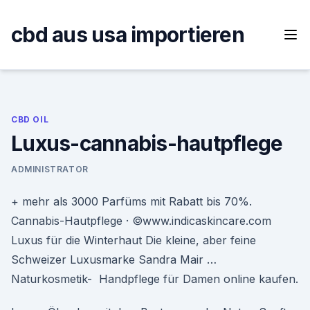
Skip
to
cbd aus usa importieren
content
CBD OIL
Luxus-cannabis-hautpflege
ADMINISTRATOR
+ mehr als 3000 Parfüms mit Rabatt bis 70%.
Cannabis-Hautpflege · ©www.indicaskincare.com
Luxus für die Winterhaut Die kleine, aber feine
Schweizer Luxusmarke Sandra Mair …
Naturkosmetik- Handpflege für Damen online kaufen.