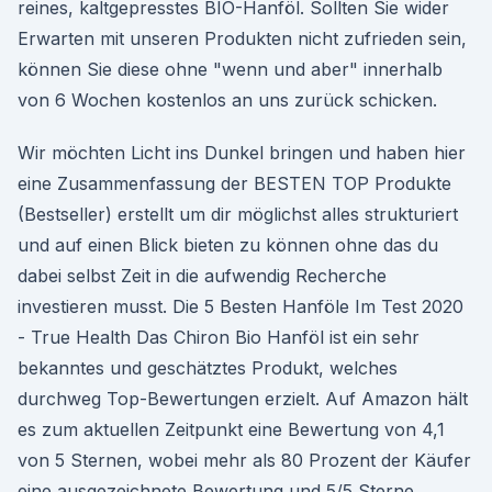
reines, kaltgepresstes BIO-Hanföl. Sollten Sie wider
Erwarten mit unseren Produkten nicht zufrieden sein,
können Sie diese ohne "wenn und aber" innerhalb
von 6 Wochen kostenlos an uns zurück schicken.
Wir möchten Licht ins Dunkel bringen und haben hier
eine Zusammenfassung der BESTEN TOP Produkte
(Bestseller) erstellt um dir möglichst alles strukturiert
und auf einen Blick bieten zu können ohne das du
dabei selbst Zeit in die aufwendig Recherche
investieren musst. Die 5 Besten Hanföle Im Test 2020
- True Health Das Chiron Bio Hanföl ist ein sehr
bekanntes und geschätztes Produkt, welches
durchweg Top-Bewertungen erzielt. Auf Amazon hält
es zum aktuellen Zeitpunkt eine Bewertung von 4,1
von 5 Sternen, wobei mehr als 80 Prozent der Käufer
eine ausgezeichnete Bewertung und 5/5 Sterne