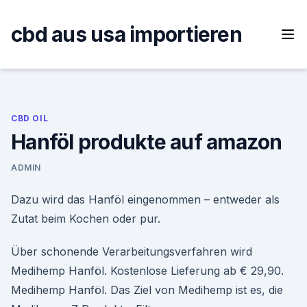
Skip
to
cbd aus usa importieren
content
CBD OIL
Hanföl produkte auf amazon
ADMIN
Dazu wird das Hanföl eingenommen – entweder als
Zutat beim Kochen oder pur.
Über schonende Verarbeitungsverfahren wird
Medihemp Hanföl. Kostenlose Lieferung ab € 29,90.
Medihemp Hanföl. Das Ziel von Medihemp ist es, die