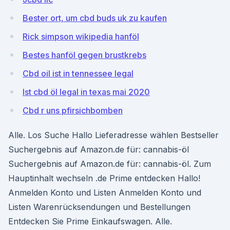
Bester ort, um cbd buds uk zu kaufen
Rick simpson wikipedia hanföl
Bestes hanföl gegen brustkrebs
Cbd oil ist in tennessee legal
Ist cbd öl legal in texas mai 2020
Cbd r uns pfirsichbomben
Alle. Los Suche Hallo Lieferadresse wählen Bestseller
Suchergebnis auf Amazon.de für: cannabis-öl
Suchergebnis auf Amazon.de für: cannabis-öl. Zum
Hauptinhalt wechseln .de Prime entdecken Hallo!
Anmelden Konto und Listen Anmelden Konto und
Listen Warenrücksendungen und Bestellungen
Entdecken Sie Prime Einkaufswagen. Alle.