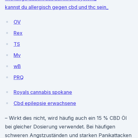
kannst du allergisch gegen cbd und thc sein_
OV
Rex
TS
Mv
wB
PRQ
Royals cannabis spokane
Cbd epilepsie erwachsene
– Wirkt dies nicht, wird häufig auch ein 15 % CBD Öl
bei gleicher Dosierung verwendet. Bei häufigen
schweren Angstzuständen und starken Panikattacken