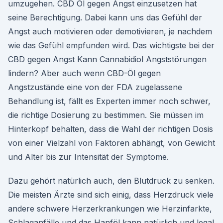
umzugehen. CBD Öl gegen Angst einzusetzen hat
seine Berechtigung. Dabei kann uns das Gefühl der
Angst auch motivieren oder demotivieren, je nachdem
wie das Gefühl empfunden wird. Das wichtigste bei der
CBD gegen Angst Kann Cannabidiol Angststörungen
lindern? Aber auch wenn CBD-Öl gegen
Angstzustände eine von der FDA zugelassene
Behandlung ist, fällt es Experten immer noch schwer,
die richtige Dosierung zu bestimmen. Sie müssen im
Hinterkopf behalten, dass die Wahl der richtigen Dosis
von einer Vielzahl von Faktoren abhängt, von Gewicht
und Alter bis zur Intensität der Symptome.
Dazu gehört natürlich auch, den Blutdruck zu senken.
Die meisten Ärzte sind sich einig, dass Herzdruck viele
andere schwere Herzerkrankungen wie Herzinfarkte,
Schlaganfälle und das Hanföl kann natürlich und legal