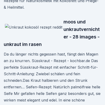
Rezepte für Naturkosmetik mit Kokosfett und Pflege-
& Heilmittel.
moos und
unkrautvernicht
er - 28 images -
unkraut im rasen
Da du länger nichts gegessen hast, fängt dein Magen
an zu knurren. Süsskraut - Rezept - kochbar.de Das
perfekte Süsskraut-Rezept mit einfacher Schritt-für-
Schritt-Anleitung: Zwiebel schälen und fein
schneiden.Das Kraut halbieren und den Strunk
entfernen… Seifen-Rezept: Natürlich palmölfreie helle
Seife Mir gefallen helle Seifen ganz besonders gut, sie
wirken meist elegant und edel. In eine schöne