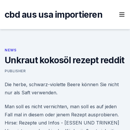
Skip
to
cbd aus usa importieren
content
NEWS
Unkraut kokosöl rezept reddit
PUBLISHER
Die herbe, schwarz-violette Beere können Sie nicht
nur als Saft verwenden.
Man soll es nicht vernichten, man soll es auf jeden
Fall mal in diesem oder jenem Rezept ausprobieren.
Hirse: Rezepte und Infos - [ESSEN UND TRINKEN]