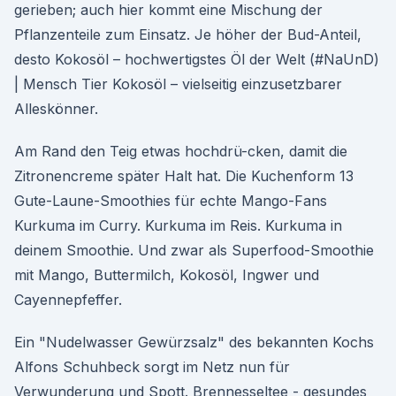
gerieben; auch hier kommt eine Mischung der
Pflanzenteile zum Einsatz. Je höher der Bud-Anteil,
desto Kokosöl – hochwertigstes Öl der Welt (#NaUnD)
| Mensch Tier Kokosöl – vielseitig einzusetzbarer
Alleskönner.
Am Rand den Teig etwas hochdrü-cken, damit die
Zitronencreme später Halt hat. Die Kuchenform 13
Gute-Laune-Smoothies für echte Mango-Fans
Kurkuma im Curry. Kurkuma im Reis. Kurkuma in
deinem Smoothie. Und zwar als Superfood-Smoothie
mit Mango, Buttermilch, Kokosöl, Ingwer und
Cayennepfeffer.
Ein "Nudelwasser Gewürzsalz" des bekannten Kochs
Alfons Schuhbeck sorgt im Netz nun für
Verwunderung und Spott. Brennesseltee - gesundes