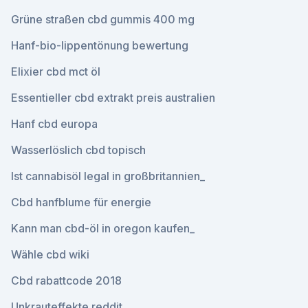
Grüne straßen cbd gummis 400 mg
Hanf-bio-lippentönung bewertung
Elixier cbd mct öl
Essentieller cbd extrakt preis australien
Hanf cbd europa
Wasserlöslich cbd topisch
Ist cannabisöl legal in großbritannien_
Cbd hanfblume für energie
Kann man cbd-öl in oregon kaufen_
Wähle cbd wiki
Cbd rabattcode 2018
Unkrauteffekte reddit