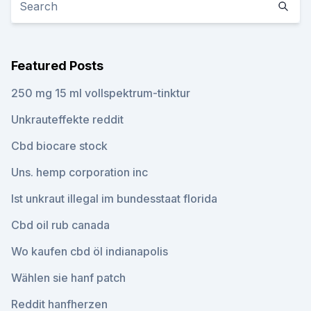
Featured Posts
250 mg 15 ml vollspektrum-tinktur
Unkrauteffekte reddit
Cbd biocare stock
Uns. hemp corporation inc
Ist unkraut illegal im bundesstaat florida
Cbd oil rub canada
Wo kaufen cbd öl indianapolis
Wählen sie hanf patch
Reddit hanfherzen