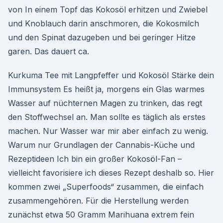
von In einem Topf das Kokosöl erhitzen und Zwiebel
und Knoblauch darin anschmoren, die Kokosmilch
und den Spinat dazugeben und bei geringer Hitze
garen. Das dauert ca.
Kurkuma Tee mit Langpfeffer und Kokosöl Stärke dein
Immunsystem Es heißt ja, morgens ein Glas warmes
Wasser auf nüchternen Magen zu trinken, das regt
den Stoffwechsel an. Man sollte es täglich als erstes
machen. Nur Wasser war mir aber einfach zu wenig.
Warum nur Grundlagen der Cannabis-Küche und
Rezeptideen Ich bin ein großer Kokosöl-Fan –
vielleicht favorisiere ich dieses Rezept deshalb so. Hier
kommen zwei „Superfoods“ zusammen, die einfach
zusammengehören. Für die Herstellung werden
zunächst etwa 50 Gramm Marihuana extrem fein