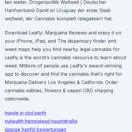
lies weiter. Drogenpolitik Weltweit | Deutscher
Hanfverband Damit ist Uruguay der erste Staat
weltweit, der Cannabis komplett relegalisiert hat.
Download Leafly: Marijuana Reviews and enjoy it on
your iPhone, iPad, and The dispensary finder and
weed maps help you find nearby legal cannabis for
Leafly is the world's cannabis resource to learn about
weed. Millions of people use Leafly's award-winning
app to discover and find the cannabis that's right for
Marijuana Delivery Los Angeles & California. Order
cannabis edibles, flowers & vapes! CBD shipping
nationwide.
hunde in cbd perth
nuhealth hempstead hauptstraße
üppige hanföl bewertungen