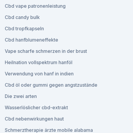
Cbd vape patronenleistung
Cbd candy bulk
Cbd tropfkapseln
Cbd hanfblumeneffekte
Vape scharfe schmerzen in der brust
Heilnation vollspektrum hanföl
Verwendung von hanf in indien
Cbd öl oder gummi gegen angstzustände
Die zwei arten
Wasserlöslicher cbd-extrakt
Cbd nebenwirkungen haut
Schmerztherapie ärzte mobile alabama