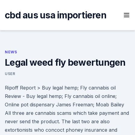
Skip
to
cbd aus usa importieren
content
NEWS
Legal weed fly bewertungen
USER
Ripoff Report > Buy legal hemp; Fly cannabis oil
Review - Buy legal hemp; Fly cannabis oil online;
Online pot dispensary James Freeman; Moab Bailey
All three are cannabis scams which take payment and
never send the product. The last two are also
extortionists who concoct phoney insurance and