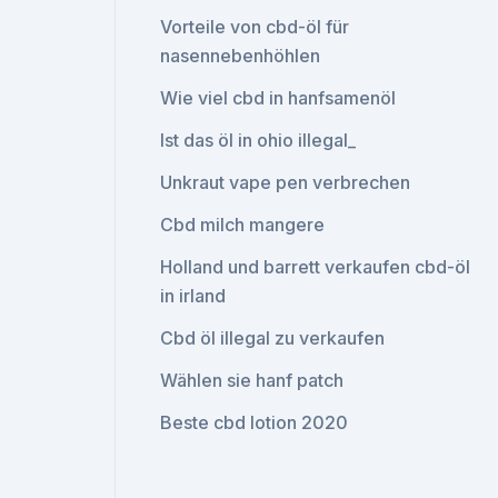
Vorteile von cbd-öl für
nasennebenhöhlen
Wie viel cbd in hanfsamenöl
Ist das öl in ohio illegal_
Unkraut vape pen verbrechen
Cbd milch mangere
Holland und barrett verkaufen cbd-öl
in irland
Cbd öl illegal zu verkaufen
Wählen sie hanf patch
Beste cbd lotion 2020