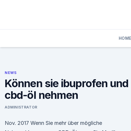
Skip
to
content
HOM
NEWS
Können sie ibuprofen und
cbd-öl nehmen
ADMINISTRATOR
Nov. 2017 Wenn Sie mehr über mögliche