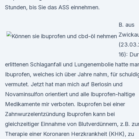
Stunden, bis Sie das ASS einnehmen.
B. aus
Zwicka
(23.03
16): Du
erlittenen Schlaganfall und Lungenembolie hatte ma
Ibuprofen, welches ich über Jahre nahm, für schuldi
vermutet. Jetzt hat man mich auf Berlosin und
Novaminsulfon orientiert und alle Ibuprofen-haltige
Medikamente mir verboten. Ibuprofen bei einer
Zahnwurzelentzündung Ibuprofen kann bei
gleichzeitiger Einnahme von Blutverdünnern, z.B. zu
Therapie einer Koronaren Herzkrankheit (KHK), zu