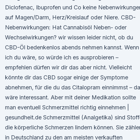
Diclofenac, Ibuprofen und Co keine Nebenwirkunge
auf Magen/Darm, Herz/Kreislauf oder Niere. CBD-
Nebenwirkungen: Hat Cannabisöl Neben- oder
Wechselwirkungen? wir wissen leider nicht, ob du
CBD-Öl bedenkenlos abends nehmen kannst. Wenn
ich du wäre, so würde ich es ausprobieren –
empfehlen dürfen wir dir das aber nicht. Vielleicht
könnte dir das CBD sogar einige der Symptome
abnehmen, für die du das Citalopram einnimmst – d
wäre interessant. Aber mit deiner Medikation sollte
man eventuell Schmerzmittel richtig einnehmen |
gesundheit.de Schmerzmittel (Analgetika) sind Stoff
die körperliche Schmerzen lindern können. Sie zähle
in Deutschland zu den am meisten verkauften