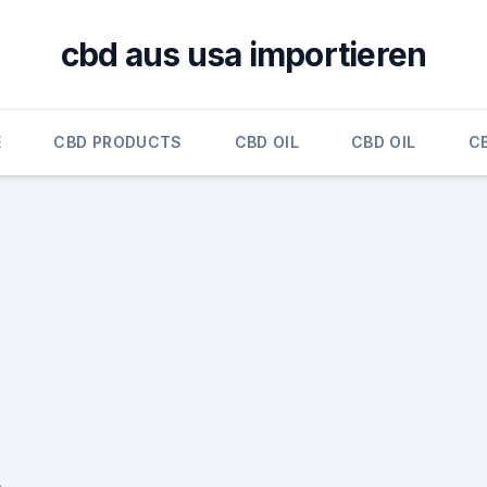
cbd aus usa importieren
E
CBD PRODUCTS
CBD OIL
CBD OIL
CB