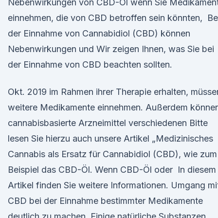
Nebenwirkungen von CBD-Öl wenn Sie Medikamen
einnehmen, die von CBD betroffen sein könnten, Be
der Einnahme von Cannabidiol (CBD) können
Nebenwirkungen und Wir zeigen Ihnen, was Sie bei
der Einnahme von CBD beachten sollten.
Okt. 2019 im Rahmen ihrer Therapie erhalten, müsse
weitere Medikamente einnehmen. Außerdem könne
cannabisbasierte Arzneimittel verschiedenen Bitte
lesen Sie hierzu auch unsere Artikel „Medizinisches
Cannabis als Ersatz für Cannabidiol (CBD), wie zum
Beispiel das CBD-Öl. Wenn CBD-Öl oder In diesem
Artikel finden Sie weitere Informationen. Umgang mi
CBD bei der Einnahme bestimmter Medikamente
deutlich zu machen. Einige natürliche Substanzen