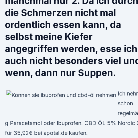
manchmal nur 2. Da ich durc
die Schmerzen nicht mal
ordentlich essen kann, da
selbst meine Kiefer
angegriffen werden, esse ich
auch nicht besonders viel un
wenn, dann nur Suppen.
Ich ne
schon
regelmä
g Paracetamol oder Ibuprofen. CBD ÖL 5% Nordic O
für 35,92€ bei apotal.de kaufen.