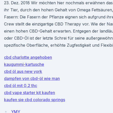
23. Dez. 2018 Wir möchten hier nochmals erwähnen da
ihr Tier, durch den hohen Gehalt von Omega Fettsäuren,
Fasern: Die Fasern der Pflanze eignen sich aufgrund ihr
Crew stellt die einzigartige CBD Therapy vor. Wie der N
einen hohen CBD-Gehalt erwarten. Entgegen der landläu
oder CBD-Öl ist der letzte Schrei für seine außergewöhn
spezifische Oberfläche, erhöhte Zugfestigkeit und Flexibili
cbd charlotte angehoben
kaugummi-kartusche
cbd öl aus new york
dampfen von cbd-öl wie man
cbd öl mit 0,2 thc
cbd vape starter kit kaufen
kaufen sie cbd colorado springs
YMY