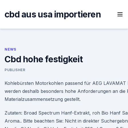
Skip
to
cbd aus usa importieren
content
NEWS
Cbd hohe festigkeit
PUBLISHER
Kohlebürsten Motorkohlen passend für AEG LAVAMA
werden deshalb besonders hohe Anforderungen an die F
Materialzusammensetzung gestellt.
Zutaten: Broad Spectrum Hanf-Extrakt, roh Bio Hanf Sa
Aroma.. Bitte beachten Sie: Nicht in direkter Suchergeb