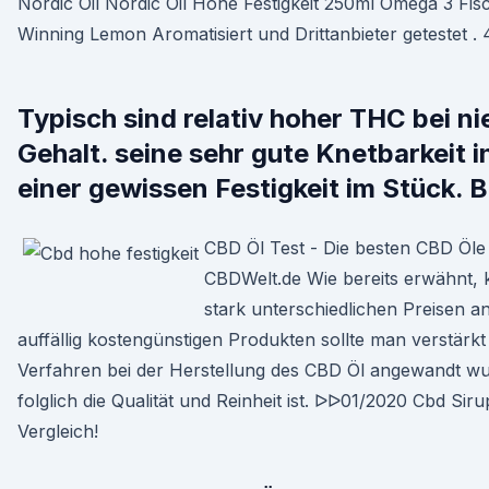
Nordic Oil Nordic Oil Hohe Festigkeit 250ml Omega 3 F
Winning Lemon Aromatisiert und Drittanbieter getestet . 
Typisch sind relativ hoher THC bei 
Gehalt. seine sehr gute Knetbarkeit i
einer gewissen Festigkeit im Stück. 
CBD Öl Test - Die besten CBD Öle 
CBDWelt.de Wie bereits erwähnt, 
stark unterschiedlichen Preisen a
auffällig kostengünstigen Produkten sollte man verstärk
Verfahren bei der Herstellung des CBD Öl angewandt w
folglich die Qualität und Reinheit ist. ᐅᐅ01/2020 Cbd Sir
Vergleich!