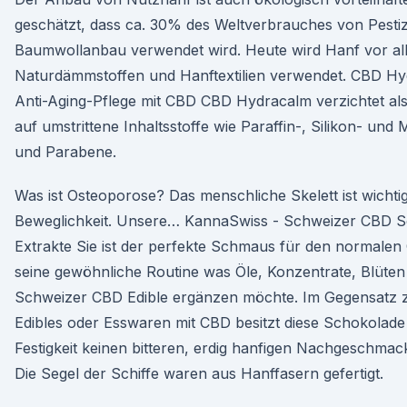
geschätzt, dass ca. 30% des Weltverbrauches von Pesti
Baumwollanbau verwendet wird. Heute wird Hanf vor al
Naturdämmstoffen und Hanftextilien verwendet. CBD Hy
Anti-Aging-Pflege mit CBD CBD Hydracalm verzichtet al
auf umstrittene Inhaltsstoffe wie Paraffin-, Silikon- und 
und Parabene.
Was ist Osteoporose? Das menschliche Skelett ist wichtig 
Beweglichkeit. Unsere… KannaSwiss - Schweizer CBD S
Extrakte Sie ist der perfekte Schmaus für den normale
seine gewöhnliche Routine was Öle, Konzentrate, Blüten
Schweizer CBD Edible ergänzen möchte. Im Gegensatz 
Edibles oder Esswaren mit CBD besitzt diese Schokolade
Festigkeit keinen bitteren, erdig hanfigen Nachgeschmack
Die Segel der Schiffe waren aus Hanffasern gefertigt.