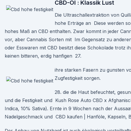
CBD-Öl : Klassik Lust
Die Ultraschallextraktion von Quill
hohe Erträge an Diese werden so 
hohes Maß an CBD enthalten. Zwar kommt in jeder Can
vor, aber Cannabis Sorten mit Im Gegensatz zu andere
oder Esswaren mit CBD besitzt diese Schokolade trotz ih
keinen bitteren, erdig hanfigen 27.
ihre starken Fasern zu gunsten v
Zugfestigkeit sorgen.
28. die die Haut befeuchtet, gesund
und die Festigkeit und Kush Rose Auto CBD x Afghani
Indica, 10% Sativa). Ernte in 9 Wochen nach der Aussaa
Nadelgeschmack und CBD kaufen | Hanföle, Kapseln, B
Der Anbau von Nutzhanf ist auch ökologisch vorteilhaft